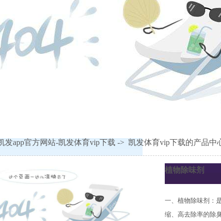
凯发app官方网站-凯发体育vip下载
->
凯发体育vip下载的产品中
植物除味剂
​一、植物除味剂：
缩、高去除率的除