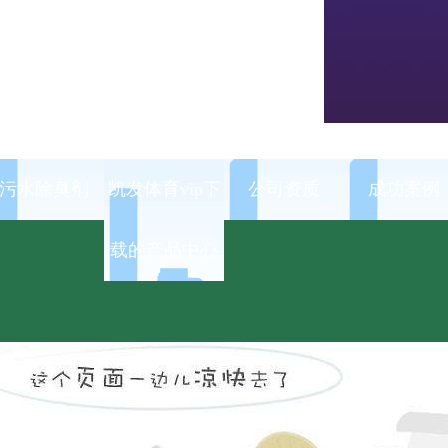
污水除臭剂
凯发体育vip下
公司资质
成功案例
载的产品中心