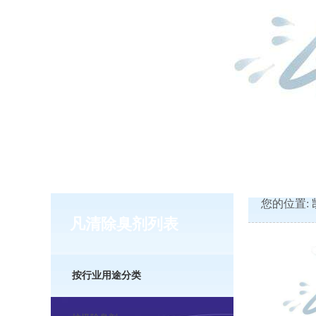
您的位置:
凡清除臭剂列表
按行业用途分类