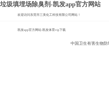
垃圾填埋场除臭剂-凯发app官方网站
欢迎访问东莞市三美化工科技有限公司网站！
凯发app官方网站-凯发体育vip下载
中国卫生有害生物防