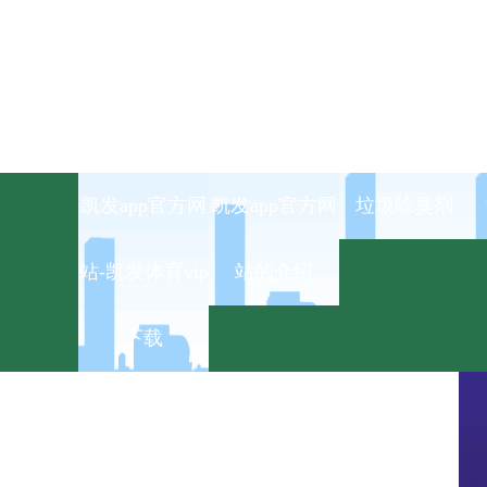
凯发app官方网
凯发app官方网
垃圾除臭剂
站-凯发体育vip
站的介绍
下载