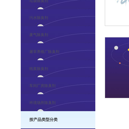
垃圾除臭剂
污水除臭剂
废气除臭剂
屠宰养殖厂除臭剂
纸浆除臭剂
车间厂房除臭剂
环境场所除臭剂
按产品类型分类