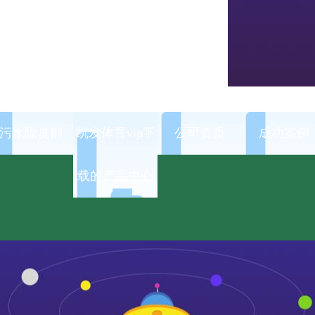
污水除臭剂
凯发体育vip下
公司资质
成功案例
载的产品中心