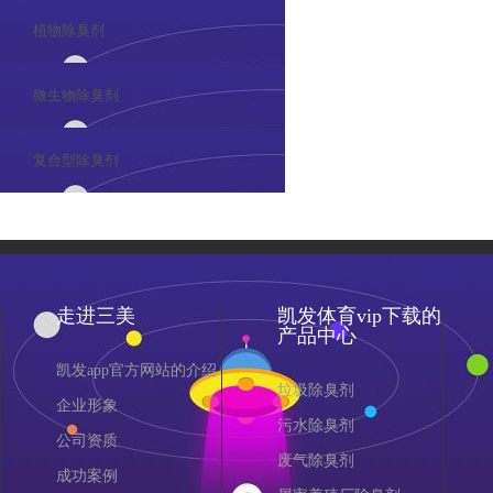
植物除臭剂
微生物除臭剂
复合型除臭剂
走进三美
凯发体育vip下载的
产品中心
凯发app官方网站的介绍
垃圾除臭剂
企业形象
污水除臭剂
公司资质
废气除臭剂
成功案例