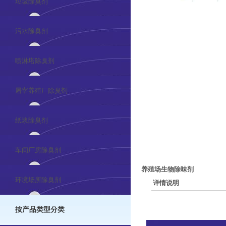
垃圾除臭剂
污水除臭剂
喷淋塔除臭剂
屠宰养殖厂除臭剂
纸浆除臭剂
车间厂房除臭剂
养殖场生物除味剂
环境场所除臭剂
详情说明
​突出优势
按产品类型分类