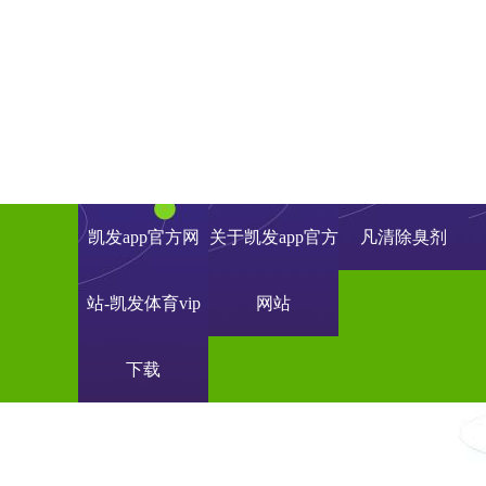
凯发app官方网
关于凯发app官方
凡清除臭剂
站-凯发体育vip
网站
下载