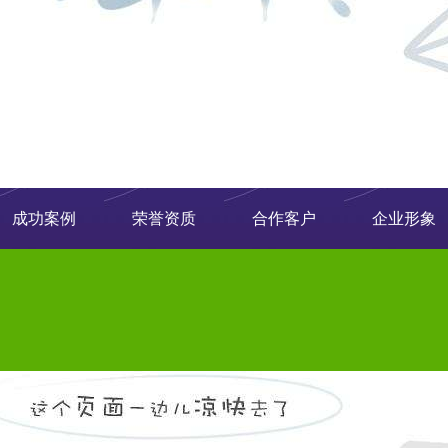
成功案例
荣誉资质
合作客户
企业形象