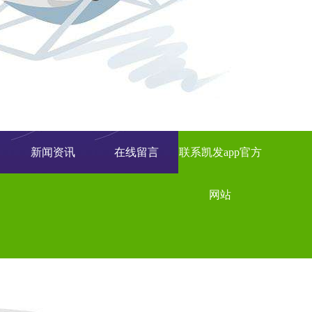
新闻资讯
在线留言
联系凯发app官方
网站