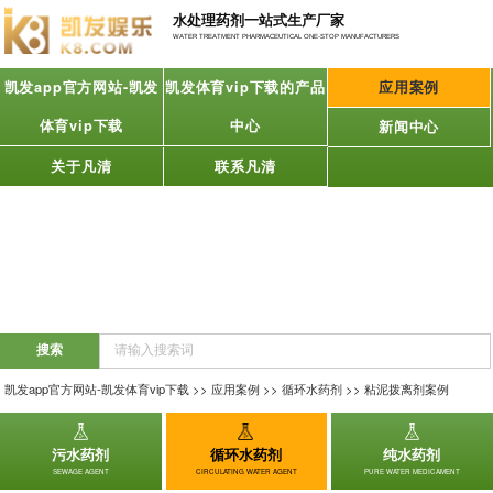
水处理药剂一站式生产厂家
WATER TREATMENT PHARMACEUTICAL ONE-STOP MANUFACTURERS
凯发app官方网站-凯发
凯发体育vip下载的产品
应用案例
体育vip下载
中心
新闻中心
关于凡清
联系凡清
凯发app官方网站-凯发体育vip下载
>>
应用案例
>>
循环水药剂
>>
粘泥拨离剂案例
污水药剂
循环水药剂
纯水药剂
SEWAGE AGENT
CIRCULATING WATER AGENT
PURE WATER MEDICAMENT