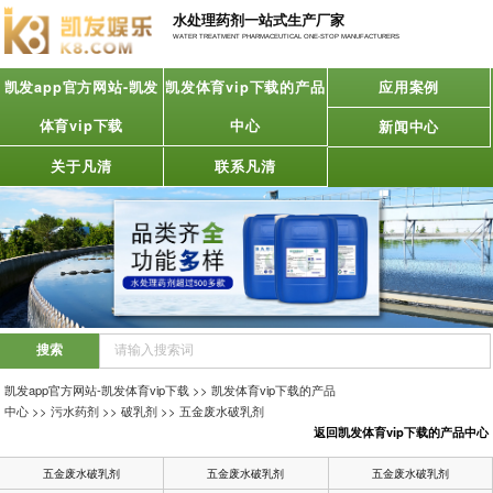
水处理药剂一站式生产厂家
WATER TREATMENT PHARMACEUTICAL ONE-STOP MANUFACTURERS
凯发app官方网站-凯发
凯发体育vip下载的产品
应用案例
体育vip下载
中心
新闻中心
关于凡清
联系凡清
凯发app官方网站-凯发体育vip下载
>>
凯发体育vip下载的产品
中心
>>
污水药剂
>>
破乳剂
>>
五金废水破乳剂
返回凯发体育vip下载的产品中心
五金废水破乳剂
五金废水破乳剂
五金废水破乳剂