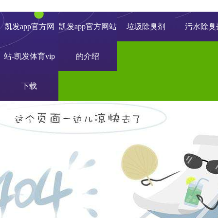
凯发app官方网
凯发app官方网站
垃圾除臭剂
污水除臭
站-凯发体育vip
的介绍
下载