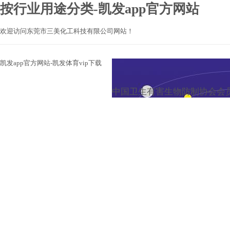
按行业用途分类-凯发app官方网站
欢迎访问东莞市三美化工科技有限公司网站！
凯发app官方网站-凯发体育vip下载
中国卫生有害生物防制协会会