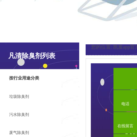
您的位置:
凯发app官
凡清除臭剂列表
按行业用途分类
垃圾除臭剂
电话
污水除臭剂
在线留言
废气除臭剂