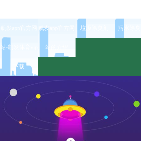
凯发app官方网
凯发app官方网
垃圾除臭剂
污水除臭
站-凯发体育vip
站的介绍
下载