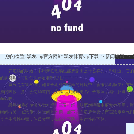
您的位置:
凯发app官方网站-凯发体育vip下载
->
新闻资讯
->
养殖场的味道，不用亲临现场也能想象出是什么样的一种味道。它的
的恶臭呢？可以使用
养殖场除臭剂
。
氨气是有害气体，如果长期处在这样的环境中，会破坏粘膜层和支气
质的吸收，并且会使肠道内
ph
变高，让病菌更易生长繁殖，滋生肠道各种
面影响。
恶臭物质会刺激嗅觉神经与三叉神经，从而对呼吸中枢发生作用，影
时间有关，低浓度、短时间的作用一般不会有显著危害，而高浓度臭气则
其产生慢性中毒，体质变弱，抗病力下降，生产性能下降。