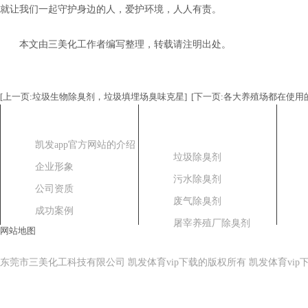
就让我们一起守护身边的人，爱护环境，人人有责。
本文由三美化工作者编写整理，转载请注明出处。
[上一页:垃圾生物除臭剂，垃圾填埋场臭味克星]
[下一页:各大养殖场都在使用
走进三美
凯发体育vip下载的
产品中心
凯发app官方网站的介绍
垃圾除臭剂
企业形象
污水除臭剂
公司资质
废气除臭剂
成功案例
屠宰养殖厂除臭剂
网站地图
东莞市三美化工科技有限公司 凯发体育vip下载的版权所有 凯发体育vip下载 copyright 