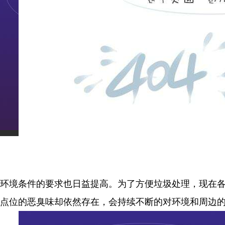
环境条件的要求也日益提高。为了方便垃圾处理，现在
点位的恶臭味却依然存在，会持续不断的对环境和周边