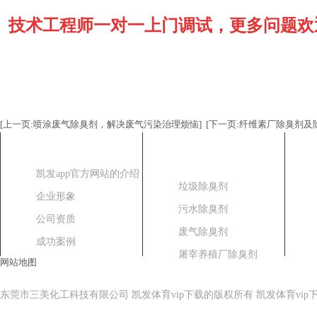
​ 技术工程师一对一上门调试，更多问题
​
[上一页:喷涂废气除臭剂，解决废气污染治理烦恼]
[下一页:纤维素厂除臭剂及
走进三美
凯发体育vip下载的
产品中心
凯发app官方网站的介绍
垃圾除臭剂
企业形象
污水除臭剂
公司资质
废气除臭剂
成功案例
屠宰养殖厂除臭剂
网站地图
东莞市三美化工科技有限公司 凯发体育vip下载的版权所有 凯发体育vip下载 copyright 