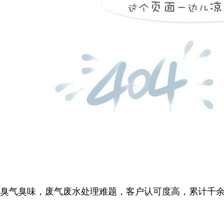
臭气臭味，废气废水处理难题，客户认可度高，累计千