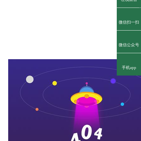
微信扫一扫
微信公众号
手机app