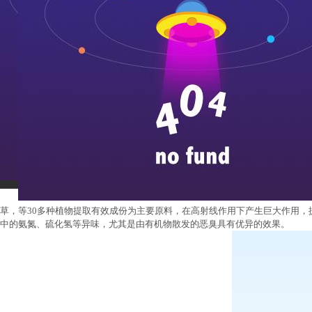
草，等
30
多种植物提取有效成份为主要原料，在高射线作用下产生巨大作用，
中的氨氮、硫化氢等异味，尤其是由有机物散发的恶臭具有优异的效果。