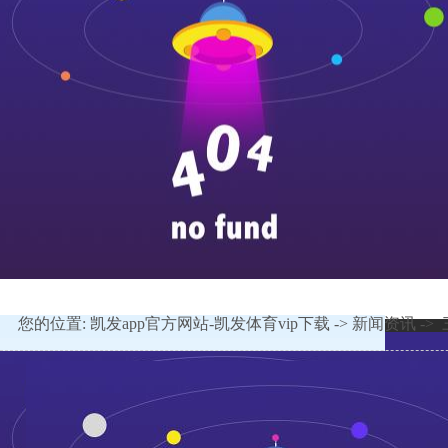
您的位置:
凯发app官方网站-凯发体育vip下载
->
新闻资讯
->