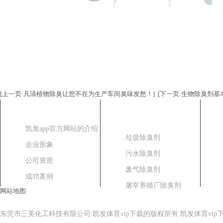
[上一页:凡清植物除臭让您不在为生产车间臭味发愁！]
[下一页:生物除臭剂基
走进三美
凯发体育vip下载的
产品中心
凯发app官方网站的介绍
垃圾除臭剂
企业形象
污水除臭剂
公司资质
废气除臭剂
成功案例
屠宰养殖厂除臭剂
网站地图
东莞市三美化工科技有限公司 凯发体育vip下载的版权所有 凯发体育vip下载 copyright 