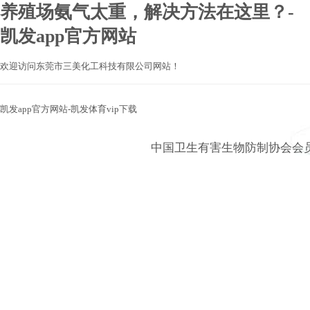
养殖场氨气太重，解决方法在这里？-
凯发app官方网站
欢迎访问东莞市三美化工科技有限公司网站！
凯发app官方网站-凯发体育vip下载
中国卫生有害生物防制协会会