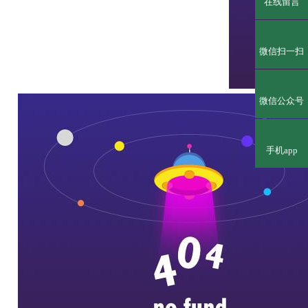
在线留言
微信扫一扫
微信公众号
手机app