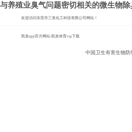
与养殖业臭气问题密切相关的微生物除臭
欢迎访问东莞市三美化工科技有限公司网站！
凯发app官方网站-凯发体育vip下载
中国卫生有害生物防