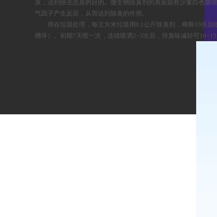
发，达到除去恶臭的目的。微生物除臭剂的表面如有少量白色菌膜
气因子产生反应，从而达到除臭的作用。
用在垃圾处理，每立方米垃圾用
0.1公斤除臭剂，稀释10
槽等）。初期7天喷一次，连续喷洒2~3次后，待臭味减轻可10~1