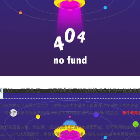
闻资讯
->
三美动态
-> 与养殖业臭气问题密切相关的微生物除臭
大部分农村地区环境污染之首，这些污染主要是由于畜禽养殖过程中大量的固态
此，对于养殖场内恶臭气体的治理成为当前减轻臭气污染的研究热点。
微生物除
醋酸杆菌及蛋白酶、维生素、促生长因子代谢产物复配而成。它可利用微生物的
、h2s、ch4气体及硫醇类、粪臭素等恶臭气体，具有除臭功能的微生物可发