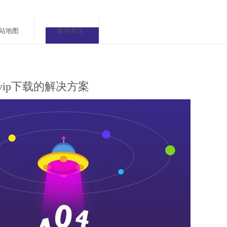
站地图
微信关注
ip下载的解决方案