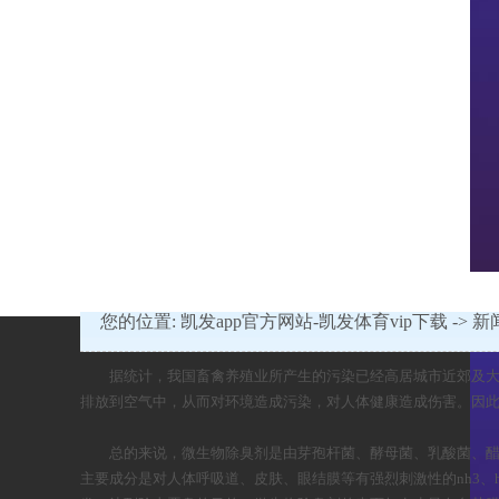
您的位置:
凯发app官方网站-凯发体育vip下载
->
新
据统计，我国畜禽养殖业所产生的污染已经高居城市近郊及
排放到空气中，从而对环境造成污染，对人体健康造成伤害。
因
总的来说，微生物除臭剂是由芽孢杆菌、酵母菌、乳酸菌、
主要成分是对人体呼吸道、皮肤、眼结膜等有强烈刺激性的
nh3