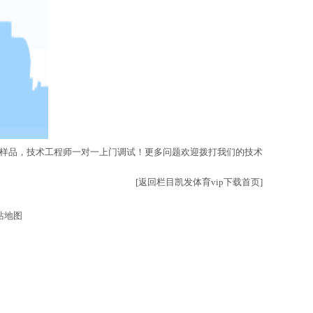
样品，技术工程师一对一上门调试！更多问题欢迎拨打我们的技术
[返回栏目凯发体育vip下载首页]
站地图