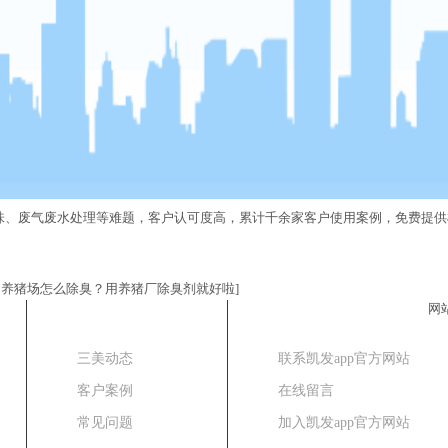
味、废气废水处理等难题，客户认可度高，累计千余家客户使用案例，免费提供
页:养猪场怎么除臭？用养猪厂除臭剂就好啦]
载的
新闻资讯
联系三美
网
三美动态
联系凯发app官方网站
客户案例
在线留言
常见问题
加入凯发app官方网站