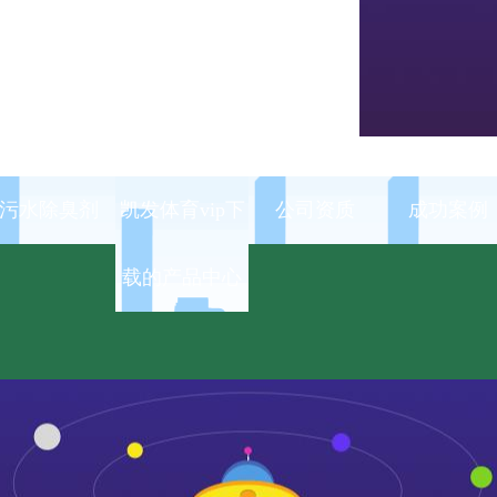
污水除臭剂
凯发体育vip下
公司资质
成功案例
载的产品中心