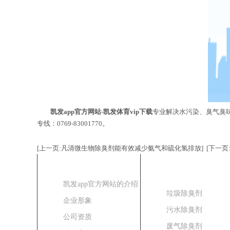
凯发app官方网站-凯发体育vip下载
专业解决水污染、臭气臭
专线：
0769-83001770。
[上一页:凡清微生物除臭剂能有效减少氨气和硫化氢排放]
[下一
走进三美
凯发体育vip下
产品中心
凯发app官方网站的介绍
垃圾除臭剂
企业形象
污水除臭剂
公司资质
废气除臭剂