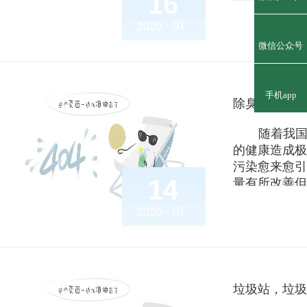
16
-
01
2020
微信公众号
手机app
除臭剂在养殖
随着我
的健康造成极
污染愈来愈引
14
量有所改善
-
01
2020
垃圾站，垃圾