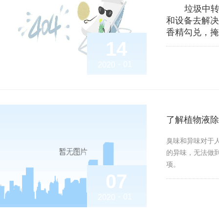
垃圾中
和设备去解决
香精勾兑，掩
14
-
01
2020
了解植物液除
臭味和异味对于
的异味，无法做
项。
07
-
01
2020