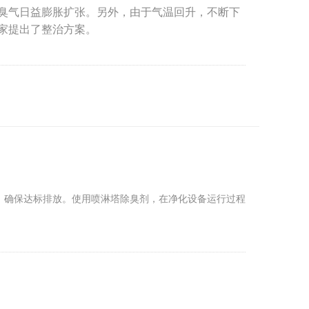
此臭气日益膨胀扩张。另外，由于气温回升，不断下
家提出了整治方案。
，确保达标排放。
​使用喷淋塔除臭剂，
在净化设备运行过程