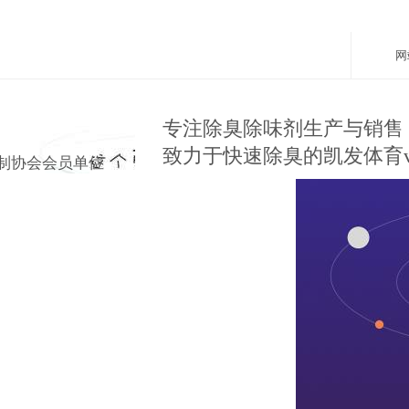
网
专注除臭除味剂生产与销售
致力于快速除臭的凯发体育v
制协会会员单位