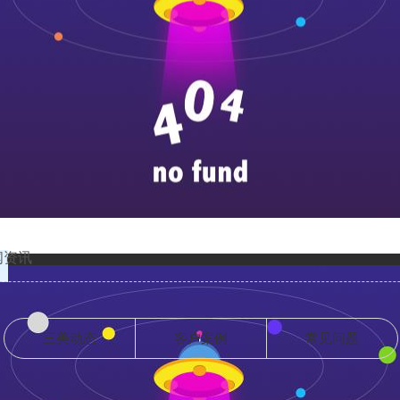
闻资讯
三美动态
客户案例
常见问题