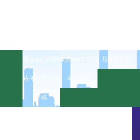
凯发app官方网
凯发app官方网
垃圾除臭剂
站-凯发体育vip
站的介绍
下载