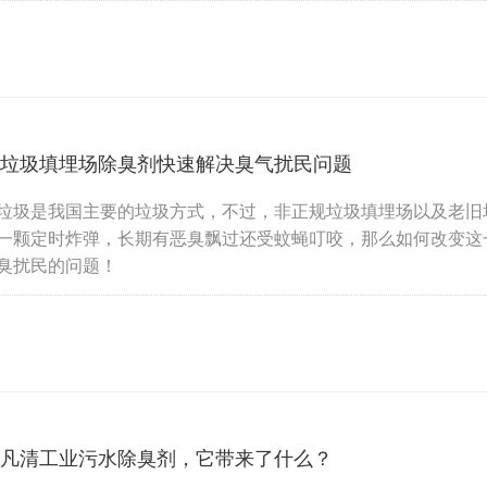
垃圾填埋场除臭剂快速解决臭气扰民问题
垃圾是我国主要的垃圾方式，不过，非正规垃圾填埋场以及老旧
一颗定时炸弹，长期有恶臭飘过还受蚊蝇叮咬，那么如何改变这
臭扰民的问题！
凡清工业污水除臭剂，它带来了什么？