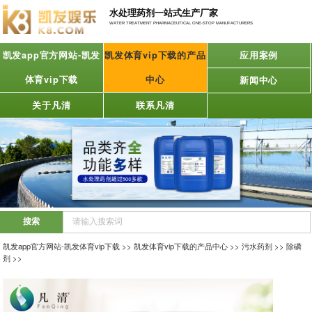
水处理药剂一站式生产厂家
WATER TREATMENT PHARMACEUTICAL ONE-STOP MANUFACTURERS
凯发app官方网站-凯发
凯发体育vip下载的产品
应用案例
体育vip下载
中心
新闻中心
关于凡清
联系凡清
凯发app官方网站-凯发体育vip下载
>>
凯发体育vip下载的产品中心
>>
污水药剂
>>
除磷
剂
>>