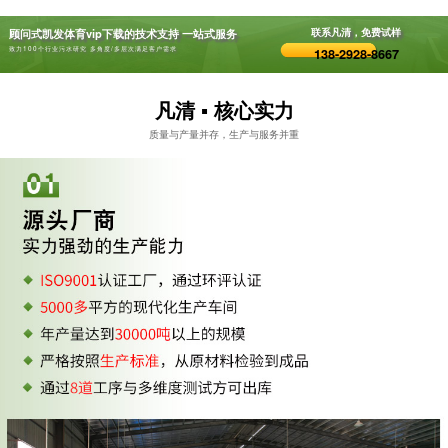
顾问式凯发体育vip下载的技术支持 一站式服务
联系凡清，免费试样
致力100个行业污水研究 多角度/多层次满足客户需求
138-2928-8667
凡清 ▪ 核心实力
质量与产量并存，生产与服务并重