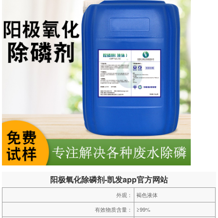
阳极氧化除磷剂-凯发app官方网站
外观：
褐色液体
有效物质含量：
≥99%