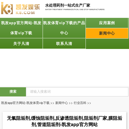
水处理药剂一站式生产厂家
WATER TREATMENT PHARMACEUTICAL ONE-STOP MANUFACTURERS
凯发app官方网站-凯发
凯发体育vip下载的产品
应用案例
体育vip下载
中心
新闻中心
关于凡清
联系凡清
凯发app官方网站-凯发体育vip下载
>>
新闻中心
>>
行业百科
>>
无氯阻垢剂,缓蚀阻垢剂,反渗透阻垢剂,阻垢剂厂家,膜阻垢
剂,管道阻垢剂-凯发app官方网站