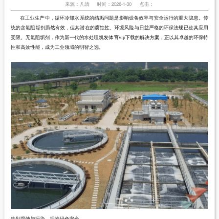
来源：凡清
时间：2026-1-30
点击：
在工业生产中，循环冷却水系统的结垢问题是影响设备效率与安全运行的重大隐患。传
统的含氯阻垢剂虽然有效，但其潜在的腐蚀性、环境风险与日益严格的环保法规已使其应用
受限。无氯阻垢剂，作为新一代的水处理凯发体育vip下载的解决方案，正以其卓越的环保特
性和高效性能，成为工业领域的明智之选。
告别腐蚀与污染，拥抱绿色安全