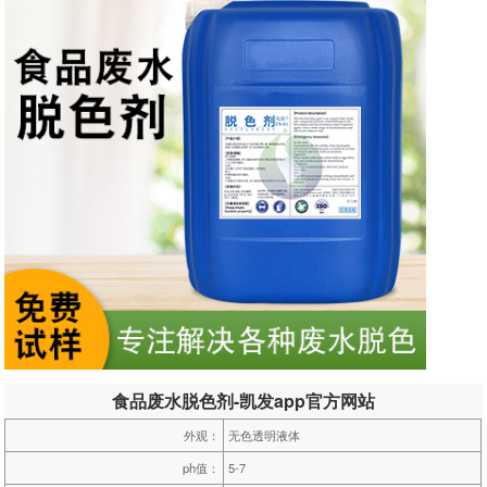
食品废水脱色剂-凯发app官方网站
外观：
无色透明液体
ph值：
5-7