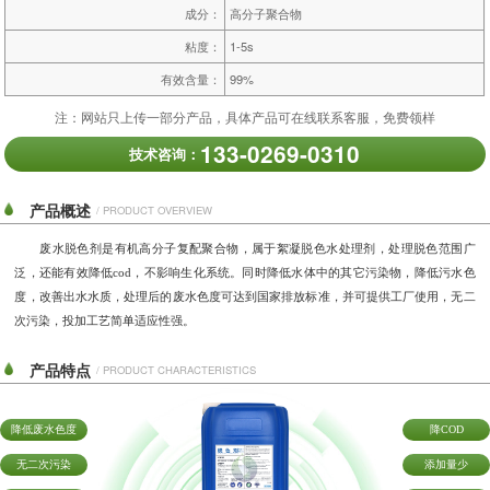
成分：
高分子聚合物
粘度：
1-5s
有效含量：
99%
注：网站只上传一部分产品，具体产品可在线联系客服，免费领样
133-0269-0310
技术咨询：
产品概述
/ PRODUCT OVERVIEW
废水脱色剂是有机高分子复配聚合物，属于絮凝脱色水处理剂，处理脱色范围广
泛，还能有效降低cod，不影响生化系统。同时降低水体中的其它污染物，降低污水色
度，改善出水水质，处理后的废水色度可达到国家排放标准，并可提供工厂使用，无二
次污染，投加工艺简单适应性强。
产品特点
/ PRODUCT CHARACTERISTICS
降低废水色度
降COD
无二次污染
添加量少