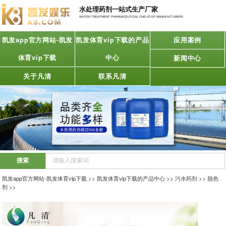
水处理药剂一站式生产厂家
WATER TREATMENT PHARMACEUTICAL ONE-STOP MANUFACTURERS
凯发app官方网站-凯发
凯发体育vip下载的产品
应用案例
体育vip下载
中心
新闻中心
关于凡清
联系凡清
凯发app官方网站-凯发体育vip下载
>>
凯发体育vip下载的产品中心
>>
污水药剂
>>
脱色
剂
>>