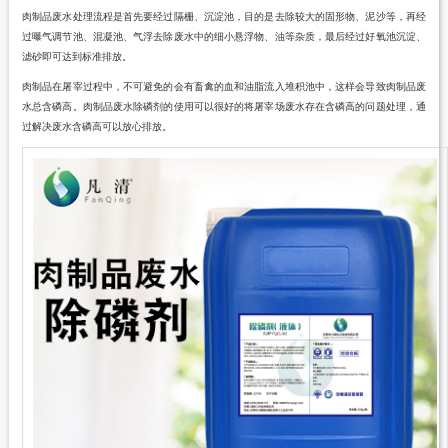
肉制品废水处理流程是首先要经过隔栅、沉淀池，目的是去除较大的固形物、泥沙等，再经
过曝气调节池、混凝池、气浮去除废水中的细小悬浮物、油等杂质，最后经过好氧池沉淀、
滤砂即可达到标准排放。
肉制品在屠宰过程中，不可避免的会有畜禽的血和油脂流入堆积池中，这样会导致肉制品废
水总含磷高。
肉制品废水除磷剂
的使用可以很好的将屠宰场废水存在含磷高的问题处理，通
过解决废水含磷高可以放心排放。