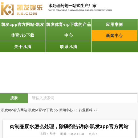
水处理药剂一站式生产厂家
WATER TREATMENT PHARMACEUTICAL ONE-STOP MANUFACTURERS
凯发app官方网站-凯发
凯发体育vip下载的产品
应用案例
体育vip下载
中心
新闻中心
关于凡清
联系凡清
凯发app官方网站-凯发体育vip下载
>>
新闻中心
>>
行业百科
>>
肉制品废水怎么处理，除磷剂告诉你-凯发app官方网站
来源：凡清
时间：2022-11-28
点击：