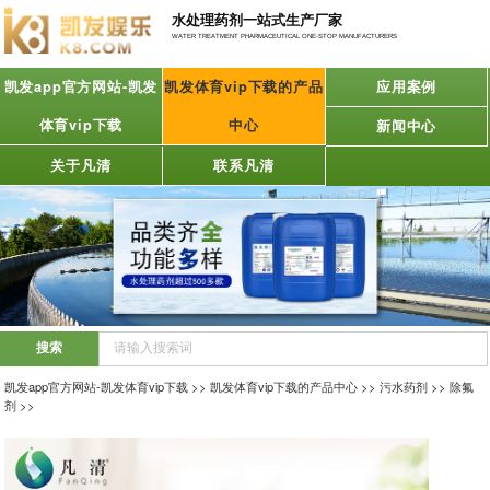
水处理药剂一站式生产厂家
WATER TREATMENT PHARMACEUTICAL ONE-STOP MANUFACTURERS
凯发app官方网站-凯发
凯发体育vip下载的产品
应用案例
体育vip下载
中心
新闻中心
关于凡清
联系凡清
凯发app官方网站-凯发体育vip下载
>>
凯发体育vip下载的产品中心
>>
污水药剂
>>
除氟
剂
>>