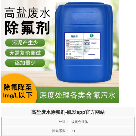
高盐废水除氟剂-凯发app官方网站
外观：
淡黄色液体
除氟系数：
<1