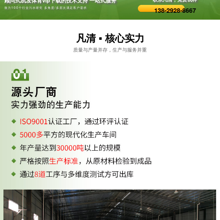
致力100个行业污水研究 多角度/多层次满足客户需求
138-2928-8667
凡清 ▪ 核心实力
质量与产量并存，生产与服务并重