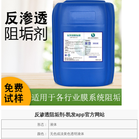
反渗透阻垢剂-凯发app官方网站
形态：
液体
颜色：
无色或淡黄色透明液体