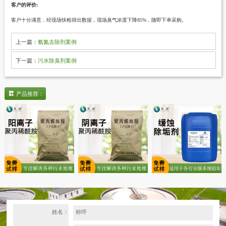
客户的评价
:
客户十分满意，
经现场快检得出数据，现场臭气浓度下降
85%，随即下单采购。
上一篇：
氨氮去除剂案例
下一篇：
污水除臭剂案例
产品推荐：
姓名：