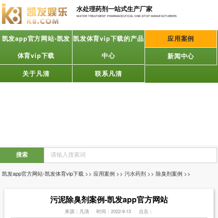
水处理药剂一站式生产厂家
WATER TREATMENT PHARMACEUTICAL ONE-STOP MANUFACTURERS
凯发app官方网站-凯发
凯发体育vip下载的产品
应用案例
体育vip下载
中心
新闻中心
关于凡清
联系凡清
凯发app官方网站-凯发体育vip下载
>>
应用案例
>>
污水药剂
>>
除臭剂案例
>>
污泥除臭剂案例-凯发app官方网站
来源：凡清
时间：2022-9-13
点击：